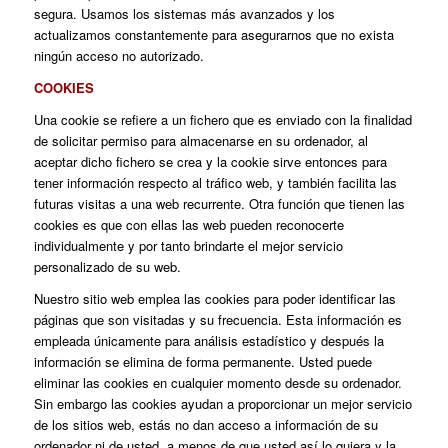
segura. Usamos los sistemas más avanzados y los
actualizamos constantemente para asegurarnos que no exista
ningún acceso no autorizado.
COOKIES
Una cookie se refiere a un fichero que es enviado con la finalidad
de solicitar permiso para almacenarse en su ordenador, al
aceptar dicho fichero se crea y la cookie sirve entonces para
tener información respecto al tráfico web, y también facilita las
futuras visitas a una web recurrente. Otra función que tienen las
cookies es que con ellas las web pueden reconocerte
individualmente y por tanto brindarte el mejor servicio
personalizado de su web.
Nuestro sitio web emplea las cookies para poder identificar las
páginas que son visitadas y su frecuencia. Esta información es
empleada únicamente para análisis estadístico y después la
información se elimina de forma permanente. Usted puede
eliminar las cookies en cualquier momento desde su ordenador.
Sin embargo las cookies ayudan a proporcionar un mejor servicio
de los sitios web, estás no dan acceso a información de su
ordenador ni de usted, a menos de que usted así lo quiera y la