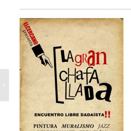
Épika