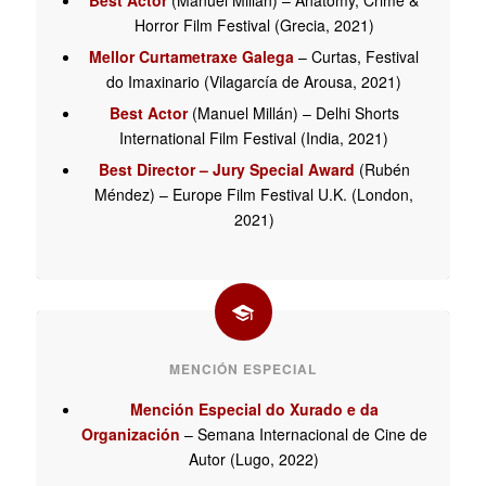
Best Actor
(Manuel Millán) – Anatomy, Crime &
Horror Film Festival (Grecia, 2021)
Mellor Curtametraxe Galega
– Curtas, Festival
do Imaxinario (Vilagarcía de Arousa, 2021)
Best Actor
(Manuel Millán) – Delhi Shorts
International Film Festival (India, 2021)
Best Director – Jury Special Award
(Rubén
Méndez) – Europe Film Festival U.K. (London,
2021)
MENCIÓN ESPECIAL
Mención Especial do Xurado e da
Organización
– Semana Internacional de Cine de
Autor (Lugo, 2022)