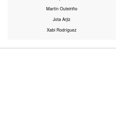
Martín Outeiriño
Jota Arjiz
Xabi Rodríguez