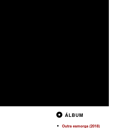
ÁLBUM
Outra esmorga (2018)