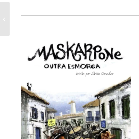
Rutas teatralizadas:
Trenes turísticos de
Galicia