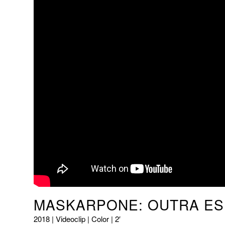
MASKARPONE: OUTRA E
2018 | Videoclip | Color | 2′