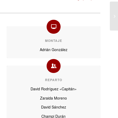
MONTAJE
Adrián González
REPARTO
David Rodríguez «Capitán»
Zaraida Moreno
David Sánchez
Champi Durán