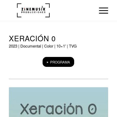
XERACIÓN 0
2023 | Documental | Color | 10×1′ | TVG
PROGRAMA